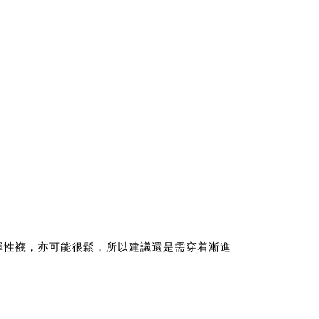
彈性襪，亦可能很鬆，所以建議還是需穿着漸進