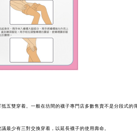
可抵五雙穿着。一般在坊間的襪子專門店多數售賣不是分段式的
建議最少有三對交換穿着，以延長襪子的使用壽命。