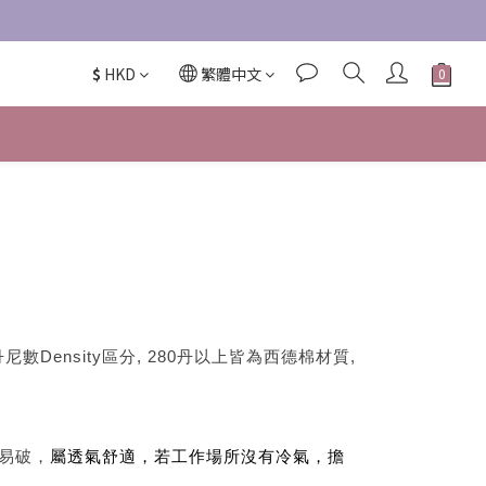
$
HKD
繁體中文
ensity區分, 280丹以上皆為西德棉材質,
易破，
屬透氣舒適，若工作場所沒有冷氣，擔