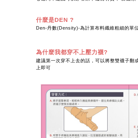
什麼是DEN ?
Den-丹數(Density)-
為計算布料纖維粗細的單
為什麼我都穿不上壓力襪?
建議第一次穿不上去的話，可以將整雙襪子翻
上即可