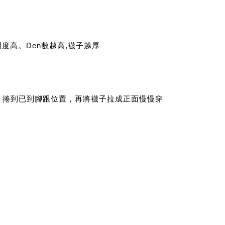
明度高。
Den數越高,襪子越厚
，捲到已到腳跟位置，再將襪子拉成正面慢慢穿