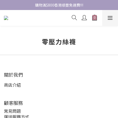
購物滿$800香港順豐免運費!!!
零壓力絲襪
關於我們
商店介紹
顧客服務
常見問題
運送服務方式